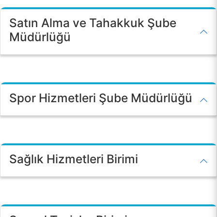
E-HİZMET
Satın Alma ve Tahakkuk Şube
Müdürlüğü
ÖĞRENCİ TOPLULUKLARI
TESİSLERİMİZ
Spor Hizmetleri Şube Müdürlüğü
YEMEK MENÜSÜ
MEVZUAT
Sağlık Hizmetleri Birimi
SSS