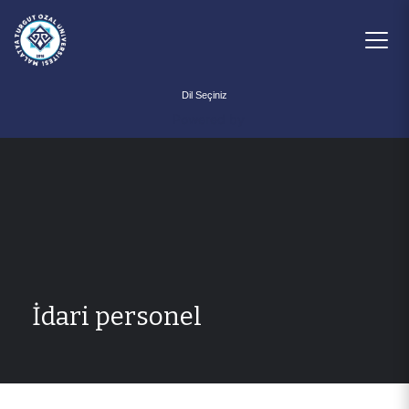
Powered by
İdari personel