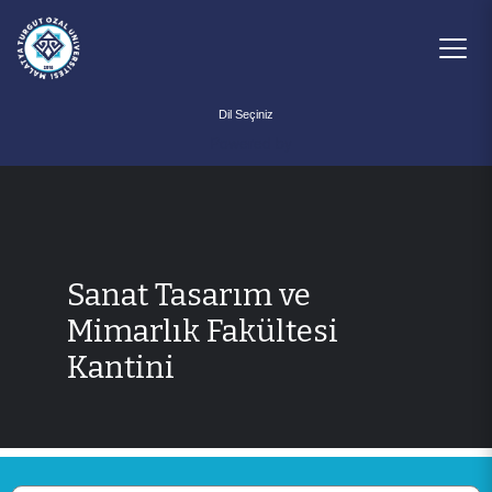
Powered by
Sanat Tasarım ve
Mimarlık Fakültesi
Kantini
ANA SAYFA
BİRİMİMİZ