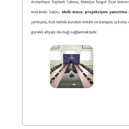
Arslantepe Toplantı Salonu, Malatya Turgut Özal Ünivers
mekândır. Salon,
akıllı masa
,
projeksiyon yansıtma 
yerleşimi, hızlı teknik kurulum imkânı ve kampüs içi kolay 
gerekli altyapı desteği sağlanmaktadır.