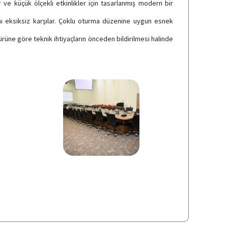
ve küçük ölçekli etkinlikler için tasarlanmış modern bir
ı eksiksiz karşılar. Çoklu oturma düzenine uygun esnek
türüne göre teknik ihtiyaçların önceden bildirilmesi halinde