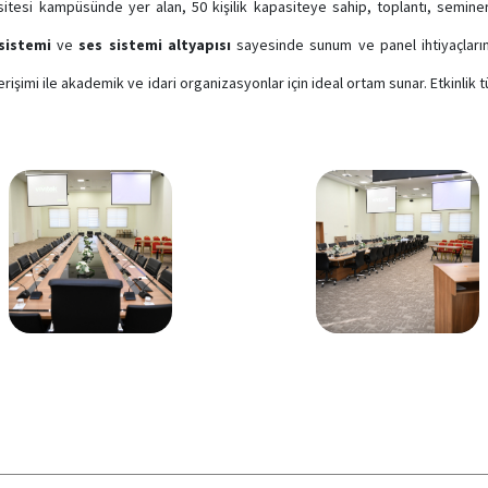
itesi kampüsünde yer alan, 50 kişilik kapasiteye sahip, toplantı, seminer 
sistemi
ve
ses sistemi altyapısı
sayesinde sunum ve panel ihtiyaçların
erişimi ile akademik ve idari organizasyonlar için ideal ortam sunar. Etkinlik 