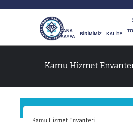
ANA
T
BİRİMİMİZ
KALİTE
SAYFA
Kamu Hizmet Envante
Kamu Hizmet Envanteri