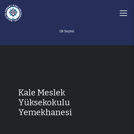
Powered by
Kale Meslek
Yüksekokulu
Yemekhanesi