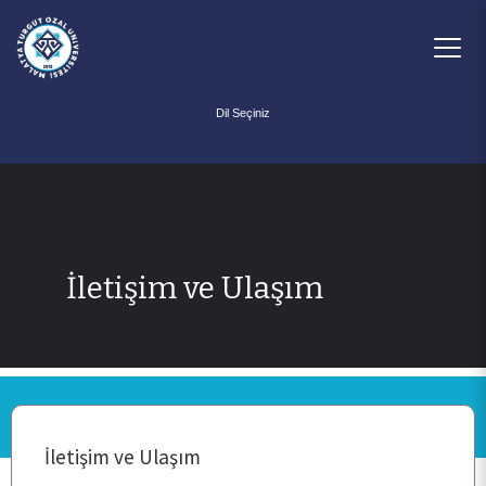
Powered by
İletişim ve Ulaşım
ANA SAYFA
İletişim ve Ulaşım
BİRİMİMİZ