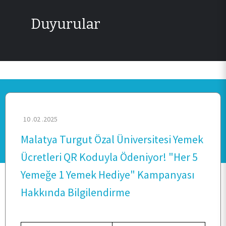
Duyurular
10 .02 .2025
Malatya Turgut Özal Üniversitesi Yemek
Ücretleri QR Koduyla Ödeniyor! "Her 5
Yemeğe 1 Yemek Hediye" Kampanyası
Hakkında Bilgilendirme