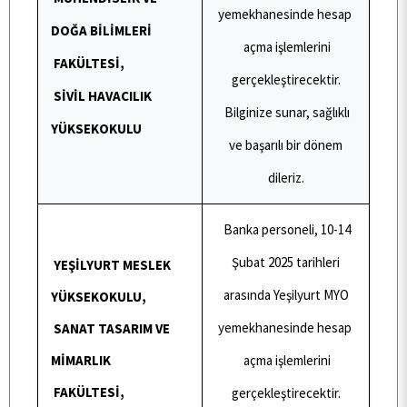
yemekhanesinde hesap
DOĞA BİLİMLERİ
açma işlemlerini
İLETİŞİM
FAKÜLTESİ,
gerçekleştirecektir.
SİVİL HAVACILIK
Bilginize sunar, sağlıklı
YÜKSEKOKULU
ve başarılı bir dönem
dileriz.
Banka personeli, 10-14
Şubat 2025 tarihleri
YEŞİLYURT MESLEK
arasında Yeşilyurt MYO
YÜKSEKOKULU,
yemekhanesinde hesap
SANAT TASARIM VE
MİMARLIK
açma işlemlerini
FAKÜLTESİ,
gerçekleştirecektir.