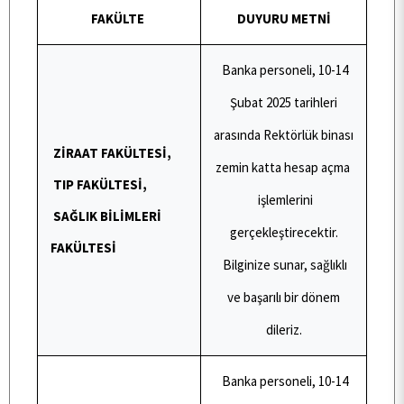
FAKÜLTE
DUYURU METNİ
Banka personeli, 10-14
Şubat 2025 tarihleri
arasında Rektörlük binası
ZİRAAT FAKÜLTESİ,
zemin katta hesap açma
TIP FAKÜLTESİ,
işlemlerini
ANA SAYFA
SAĞLIK BİLİMLERİ
gerçekleştirecektir.
FAKÜLTESİ
Bilginize sunar, sağlıklı
BİRİMİMİZ
ve başarılı bir dönem
dileriz.
KALİTE
Banka personeli, 10-14
TOPLUMSAL KATKI