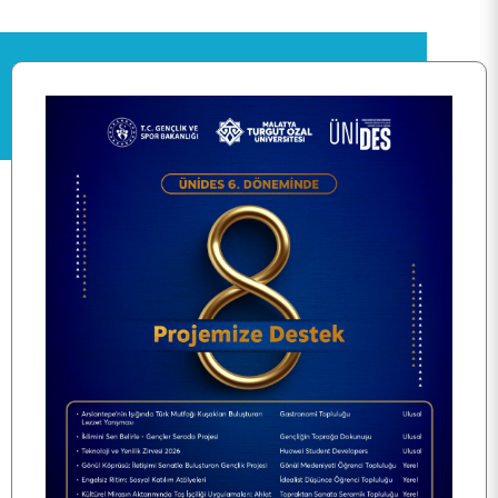
ANA SAYFA
BİRİMİMİZ
KALİTE