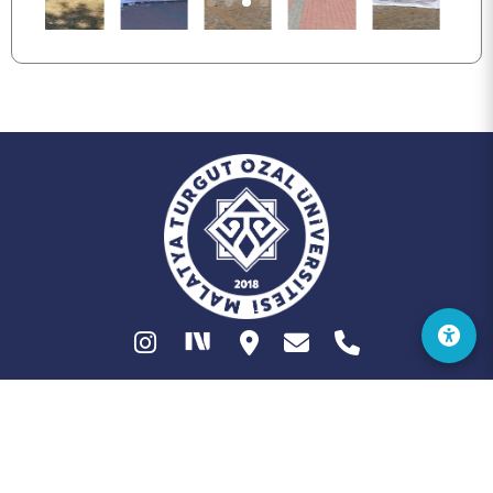
2024 © Fırat Üniversitesi
Dijital Dönüşüm ve Yazılım Ofisi