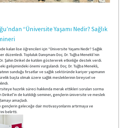
ğu’ndan “Üniversite Yaşamı Nedir? Sağlık
mineri
e kalan lise öğrencileri için “Üniversite Yaşamı Nedir? Sağlık
ner düzenledi. Topluluk Danışmanı Doç. Dr. Tuğba Menekli’nin
Dr. Şahin Dirikel de katılım göstererek etkinliğe destek verdi.
eki gelişimindeki önemi vurgulandı. Doç. Dr. Tuğba Menekli,
atının sunduğu fırsatlar ve sağlık sektöründe kariyer yapmanın
mşirelik başta olmak üzere sağlık mesleklerinin bireysel ve
lındı.
ersiteye hazırlık süreci hakkında merak ettikleri soruları sorma
hin Dirikel’in de katıldığı seminer, gençlerin üniversite ve meslek
ğlamayı amaçladı.
le gençlerin geleceğe dair motivasyonlarını artırmaya ve
i belirtti.