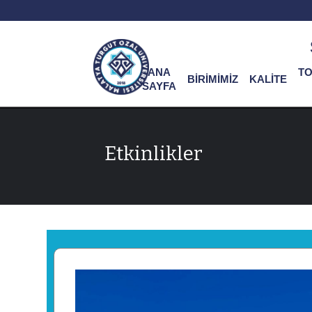
ANA
T
BİRİMİMİZ
KALİTE
SAYFA
Etkinlikler