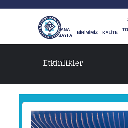
ANA
T
BİRİMİMİZ
KALİTE
SAYFA
Etkinlikler