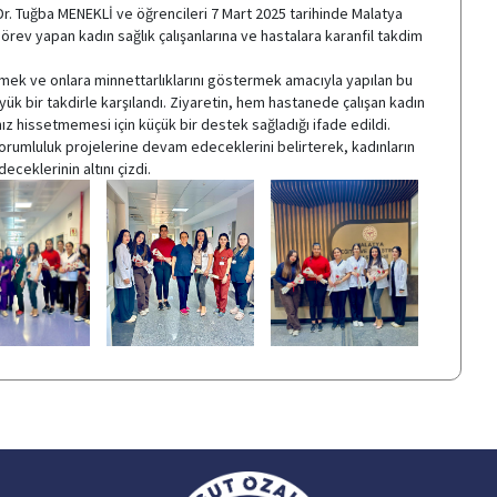
Dr. Tuğba MENEKLİ ve öğrencileri 7 Mart 2025 tarihinde Malatya
örev yapan kadın sağlık çalışanlarına ve hastalara karanfil takdim
kmek ve onlara minnettarlıklarını göstermek amacıyla yapılan bu
büyük bir takdirle karşılandı. Ziyaretin, hem hastanede çalışan kadın
z hissetmemesi için küçük bir destek sağladığı ifade edildi.
orumluluk projelerine devam edeceklerini belirterek, kadınların
eklerinin altını çizdi.