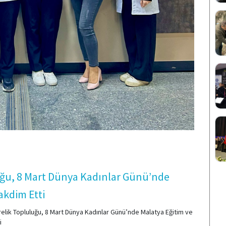
uğu, 8 Mart Dünya Kadınlar Günü’nde
akdim Etti
elik Topluluğu, 8 Mart Dünya Kadınlar Günü’nde Malatya Eğitim ve
i