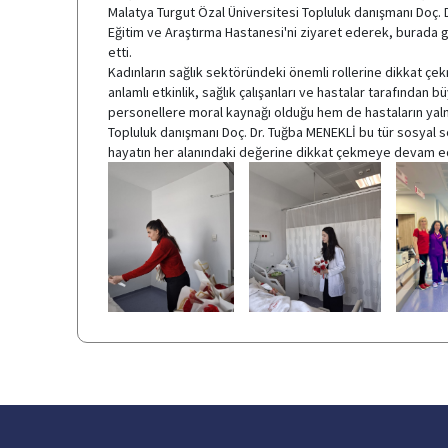
Malatya Turgut Özal Üniversitesi Topluluk danışmanı Doç. 
Eğitim ve Araştırma Hastanesi'ni ziyaret ederek, burada g
etti.
Kadınların sağlık sektöründeki önemli rollerine dikkat çe
anlamlı etkinlik, sağlık çalışanları ve hastalar tarafından 
personellere moral kaynağı olduğu hem de hastaların yalnı
Topluluk danışmanı Doç. Dr. Tuğba MENEKLİ bu tür sosyal s
hayatın her alanındaki değerine dikkat çekmeye devam edec