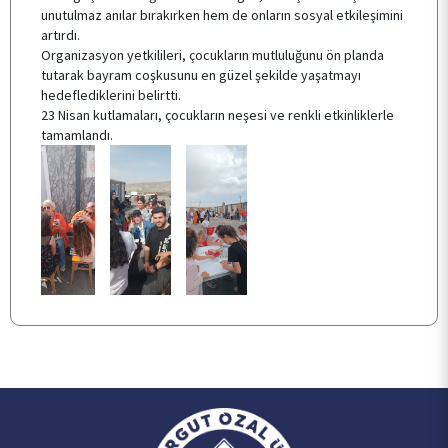
SSS
unutulmaz anılar bırakırken hem de onların sosyal etkileşimini
artırdı.
Organizasyon yetkilileri, çocukların mutluluğunu ön planda
tutarak bayram coşkusunu en güzel şekilde yaşatmayı
İLETİŞİM
hedeflediklerini belirtti.
23 Nisan kutlamaları, çocukların neşesi ve renkli etkinliklerle
tamamlandı.