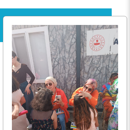
ANA SAYFA
BİRİMİMİZ
KALİTE