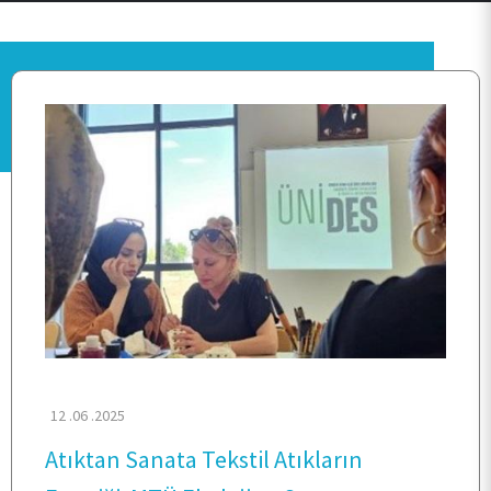
ANA SAYFA
BİRİMİMİZ
12 .06 .2025
Atıktan Sanata Tekstil Atıkların
KALİTE