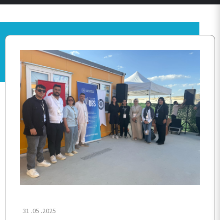
ANA SAYFA
BİRİMİMİZ
31 .05 .2025